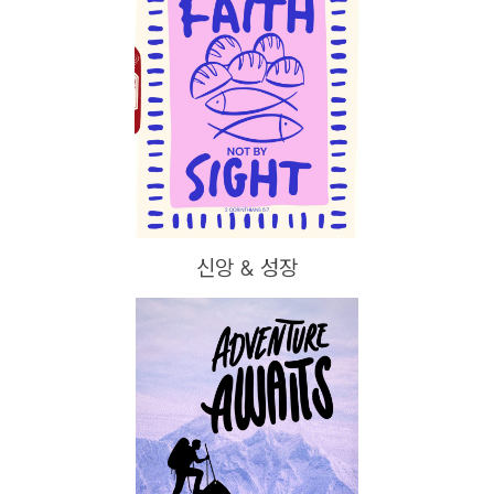
신앙 & 성장