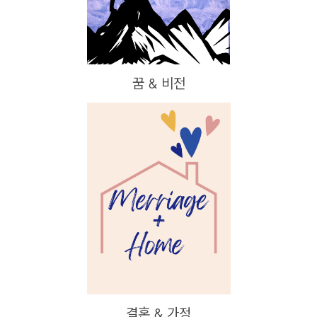
꿈 & 비전
결혼 & 가정