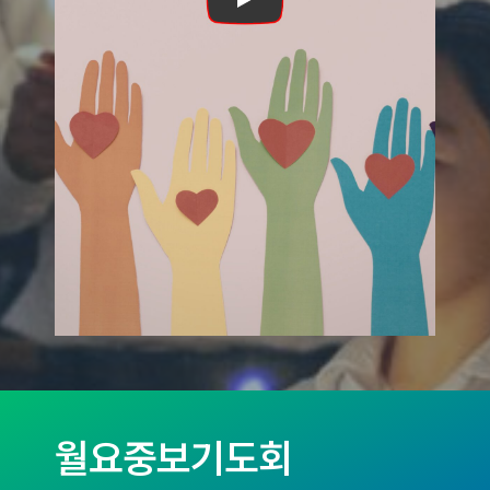
Play
월요중보기도회