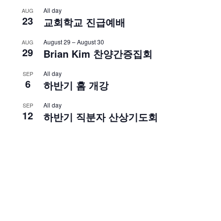
All day
AUG
23
교회학교 진급예배
August 29
–
August 30
AUG
29
Brian Kim 찬양간증집회
All day
SEP
6
하반기 홈 개강
All day
SEP
12
하반기 직분자 산상기도회