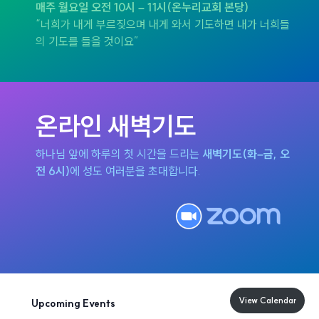
매주 월요일 오전 10시 – 11시(온누리교회 본당)
“너희가 내게 부르짖으며 내게 와서 기도하면 내가 너희들
의 기도를 들을 것이요”
온라인 새벽기도
하나님 앞에 하루의 첫 시간을 드리는
새벽기도(화–금, 오
전 6시)
에 성도 여러분을 초대합니다.
View Calendar
Upcoming Events