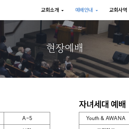
교회소개
예배안내
교회사역
현장예배
자녀세대 예배
A-5
Youth & AWANA