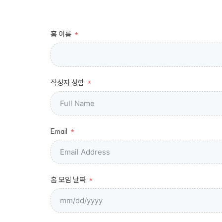
홈 이름
작성자 성함
Email
홈 모임 날짜