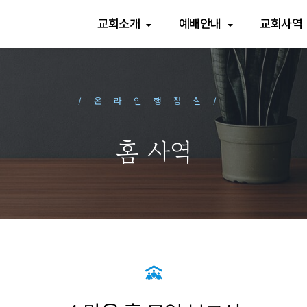
교회소개
예배안내
교회사역
/온라인행정실/
홈 사역