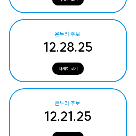
온누리 주보
12.28.25
자세히 보기
온누리 주보
12.21.25